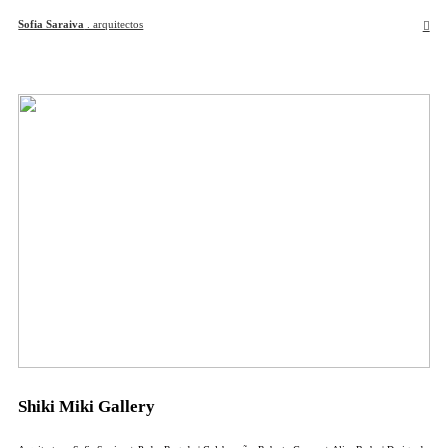
Sofia Saraiva
. arquitectos
︎
Shiki Miki Gallery